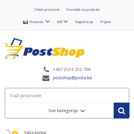
Ostali proizvodi
Povratak na posta.ba
Bosanski
KM
Registracija
Prijava
+387 (0)33 252-708
postshop@posta.ba
Sve kategorije
Vaša korpa:
0