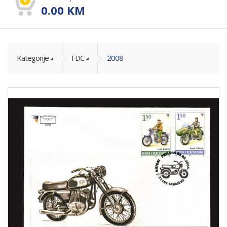
0.00
KM
Kategorije
FDC
2008