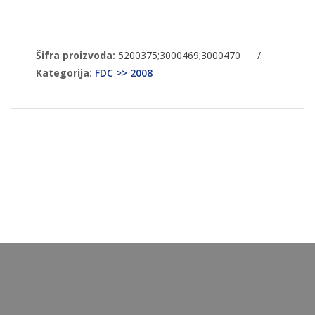
Šifra proizvoda:
5200375;3000469;3000470
/
Kategorija:
FDC >> 2008