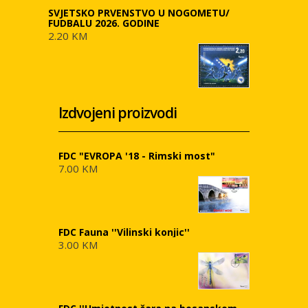
SVJETSKO PRVENSTVO U NOGOMETU/
FUDBALU 2026. GODINE
2.20 KM
Izdvojeni proizvodi
FDC "EVROPA '18 - Rimski most"
7.00 KM
FDC Fauna ''Vilinski konjic''
3.00 KM