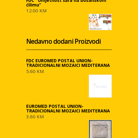
FDC ''Umjetnost šara na bosanskom
ćilimu”
12.00 KM
Nedavno dodani Proizvodi
FDC EUROMED POSTAL UNION-
TRADICIONALNI MOZAICI MEDITERANA
5.60 KM
EUROMED POSTAL UNION-
TRADICIONALNI MOZAICI MEDITERANA
3.60 KM