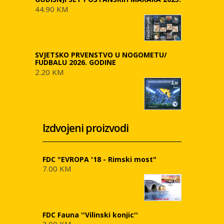
44.90 KM
SVJETSKO PRVENSTVO U NOGOMETU/
FUDBALU 2026. GODINE
2.20 KM
Izdvojeni proizvodi
FDC "EVROPA '18 - Rimski most"
7.00 KM
FDC Fauna ''Vilinski konjic''