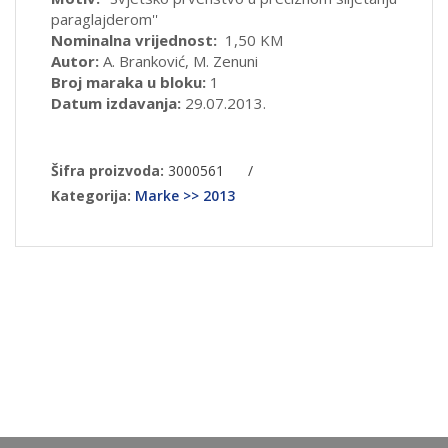
paraglajderom''
Nominalna vrijednost:
1,50 KM
Autor:
A. Branković, M. Zenuni
Broj maraka u bloku:
1
Datum izdavanja:
29.07.2013.
Šifra proizvoda:
3000561
/
Kategorija:
Marke >> 2013