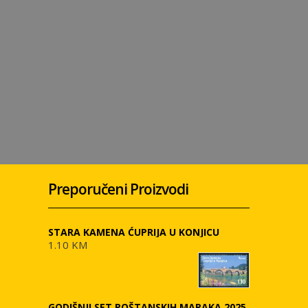
Preporučeni Proizvodi
STARA KAMENA ĆUPRIJA U KONJICU
1.10 KM
GODIŠNJI SET POŠTANSKIH MARAKA 2025.