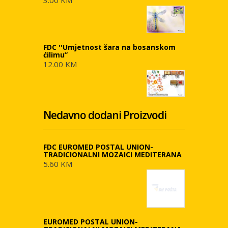
3.00 KM
FDC ''Umjetnost šara na bosanskom
ćilimu”
12.00 KM
Nedavno dodani Proizvodi
FDC EUROMED POSTAL UNION-
TRADICIONALNI MOZAICI MEDITERANA
5.60 KM
EUROMED POSTAL UNION-